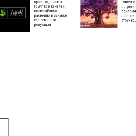
происходящее в
Опиум с
группах и каналах,
встрети
посвящённых
поклонн
растению и закупке
растения
его семян, то
стоунер
репутация