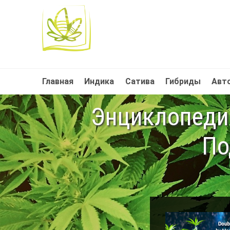
Главная
Индика
Сатива
Гибриды
Авт
Энциклопедия
По