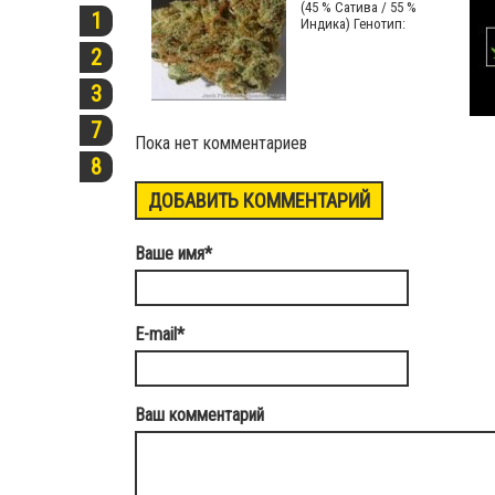
(45 % Сатива / 55 %
1
Индика) Генотип:
2
3
7
Пока нет комментариев
8
ДОБАВИТЬ КОММЕНТАРИЙ
Ваше имя
*
E-mail
*
Ваш комментарий