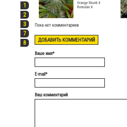
Orange Skunk X
1
Romulan X
2
3
Пока нет комментариев
7
ДОБАВИТЬ КОММЕНТАРИЙ
8
Ваше имя
*
E-mail
*
Ваш комментарий