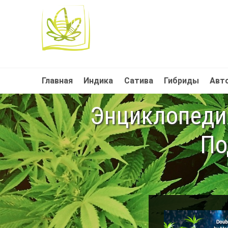
Главная
Индика
Сатива
Гибриды
Авт
Энциклопедия
По